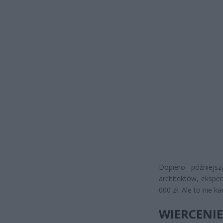
Dopiero późniejsz
architektów, ekspe
000 zł. Ale to nie 
WIERCEN