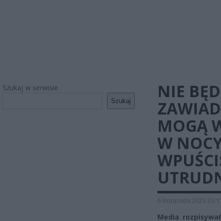
NIE BĘ
Szukaj w serwisie
Szukaj
ZAWIAD
MOGĄ W
W NOCY.
WPUŚCIS
UTRUDN
6 listopada 2025 23:1
Media rozpisywa