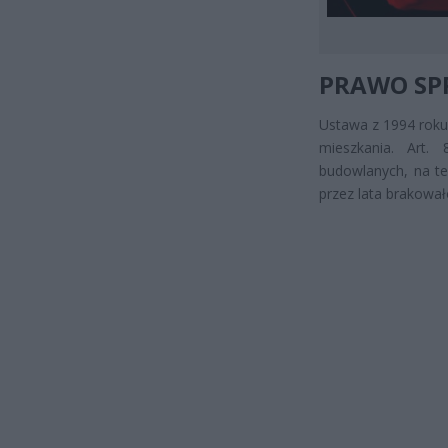
PRAWO SPR
Ustawa z 1994 rok
mieszkania. Art
budowlanych, na te
przez lata brakowało