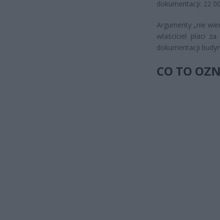
dokumentacji: 22 00
Argumenty „nie wied
właściciel płaci z
dokumentacji budyn
CO TO OZN