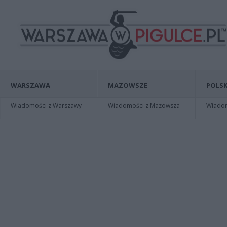
WARSZAWA
MAZOWSZE
POLSK
Wiadomości z Warszawy
Wiadomości z Mazowsza
Wiadomo