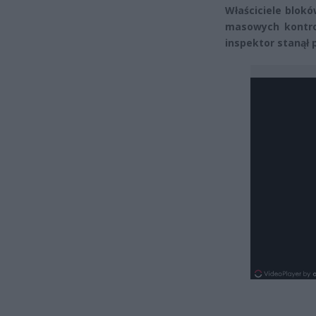
Właściciele blok
masowych kontrol
inspektor stanął 