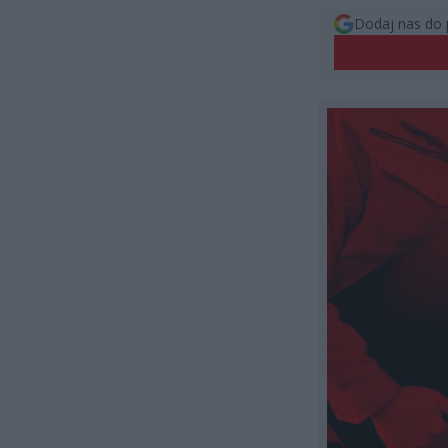
Dodaj nas do 