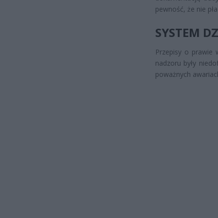
pewność, że nie płac
SYSTEM DZ
Przepisy o prawie 
nadzoru były niedo
poważnych awariac