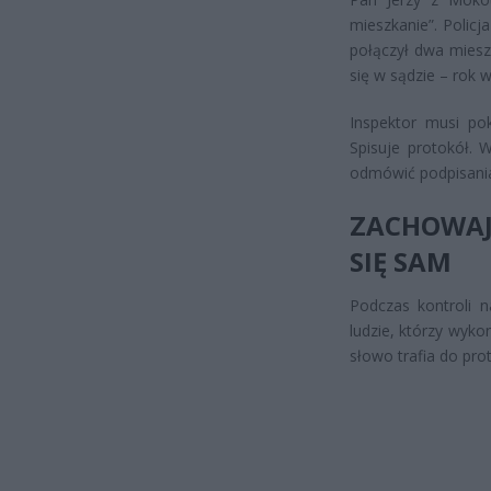
mieszkanie”. Policj
połączył dwa miesz
się w sądzie – rok 
Inspektor musi po
Spisuje protokół. 
odmówić podpisania
ZACHOWA
SIĘ SAM
Podczas kontroli 
ludzie, którzy wyko
słowo trafia do pro