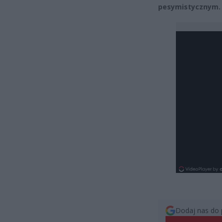
pesymistycznym. T
Dodaj nas do 