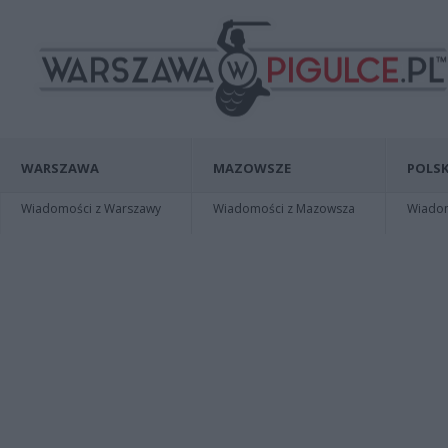
WARSZAWA
MAZOWSZE
POLSK
Wiadomości z Warszawy
Wiadomości z Mazowsza
Wiadomo