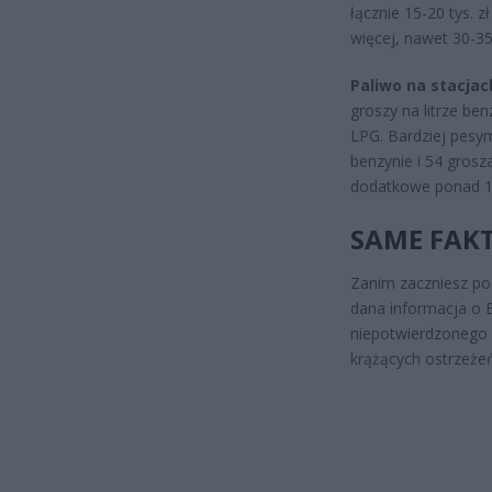
łącznie 15-20 tys. 
więcej, nawet 30-35
Paliwo na stacjac
groszy na litrze ben
LPG. Bardziej pesy
benzynie i 54 grosz
dodatkowe ponad 100
SAME FAKT
Zanim zaczniesz po
dana informacja o E
niepotwierdzonego p
krążących ostrzeżeń