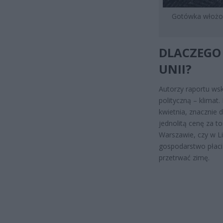
Gotówka włożon
DLACZEGO 
UNII?
Autorzy raportu wsk
polityczną – klimat
kwietnia, znacznie 
jednolitą cenę za t
Warszawie, czy w Liz
gospodarstwo płaci 
przetrwać zimę.