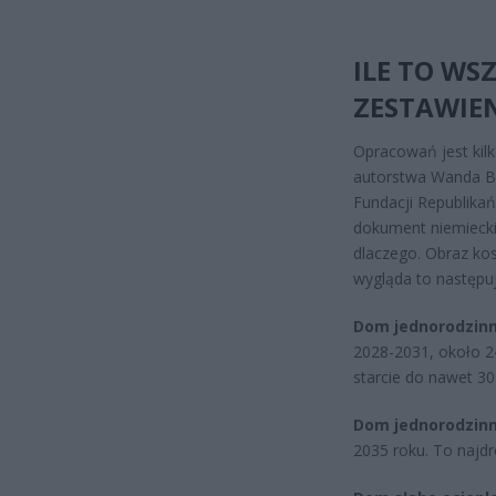
ILE TO WS
ZESTAWIE
Opracowań jest kilk
autorstwa Wanda Bu
Fundacji Republikań
dokument niemieckie
dlaczego. Obraz kos
wygląda to następu
Dom jednorodzinn
2028-2031, około 24
starcie do nawet 30
Dom jednorodzinn
2035 roku. To najdr