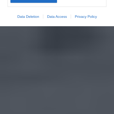
Data Deletion
Data Access
Privacy Policy