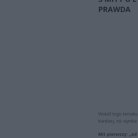
PRAWDA
Wokół tego tematu n
bardziej, niż wynik
Mit pierwszy: „o