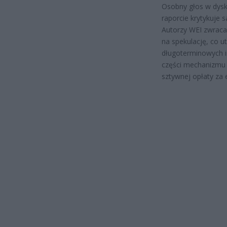
Osobny głos w dysk
raporcie krytykuje 
Autorzy WEI zwracaj
na spekulację, co
długoterminowych in
części mechanizmu 
sztywnej opłaty za 