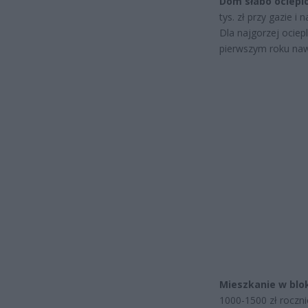
Dom słabo ocieplo
tys. zł przy gazie 
Dla najgorzej ocie
pierwszym roku naw
Mieszkanie w blok
1000-1500 zł roczni