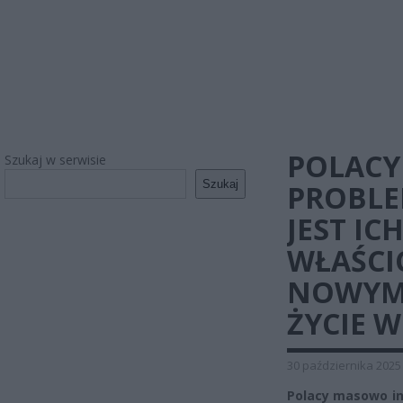
POLACY
Szukaj w serwisie
Szukaj
PROBLE
JEST IC
WŁAŚCIC
NOWYM 
ŻYCIE W
30 października 2025
Polacy masowo in