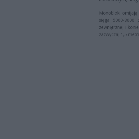
Monobloki omijają 
sięga 5000-8000 
zewnętrznej i koni
zazwyczaj 1,5 metr