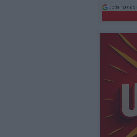
Dodaj nas do 