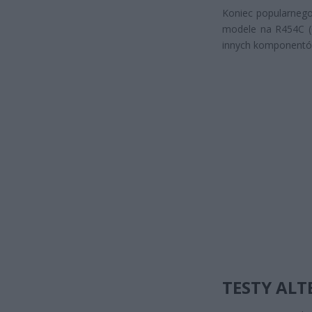
Koniec popularnego
modele na R454C (
innych komponentów 
TESTY AL