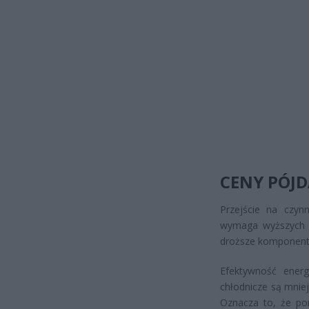
CENY PÓJD
Przejście na czyn
wymaga wyższych c
droższe komponenty
Efektywność energ
chłodnicze są mnie
Oznacza to, że po