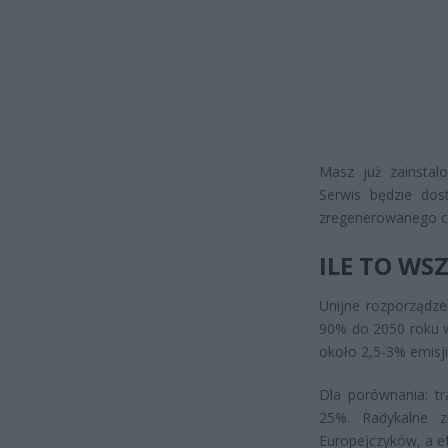
Masz już zainstalo
Serwis będzie dos
zregenerowanego c
ILE TO WS
Unijne rozporządze
90% do 2050 roku w
około 2,5-3% emisji
Dla porównania: tr
25%. Radykalne 
Europejczyków, a ef