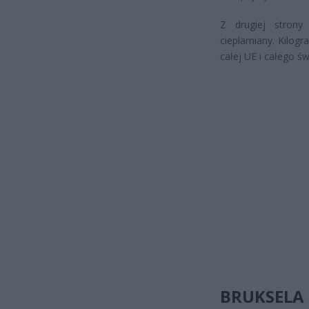
Z drugiej strony
cieplarniany. Kilo
całej UE i całego ś
BRUKSELA 