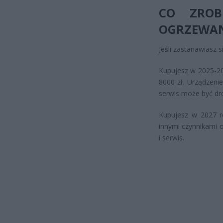
CO ZROB
OGRZEWAN
Jeśli zastanawiasz 
Kupujesz w 2025-20
8000 zł. Urządzenie
serwis może być dr
Kupujesz w 2027 r
innymi czynnikami 
i serwis.