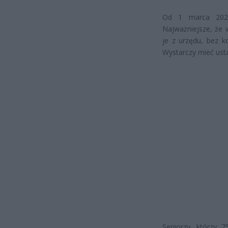
Od 1 marca 2025 
Najważniejsze, że 
je z urzędu, bez k
Wystarczy mieć ust
Seniorzy, którzy 7