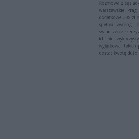
Rozmowa z sąsiadką
warszawskiej Pragi
dodatkowe 348 zł m
spełnia wymogi. 
świadczenie rzeczyw
ich nie wykorzysty
wyjątkowa, takich
dostać kwotę dużo 