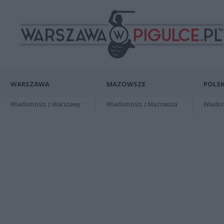
WARSZAWA
MAZOWSZE
POLSK
Wiadomości z Warszawy
Wiadomości z Mazowsza
Wiadomo