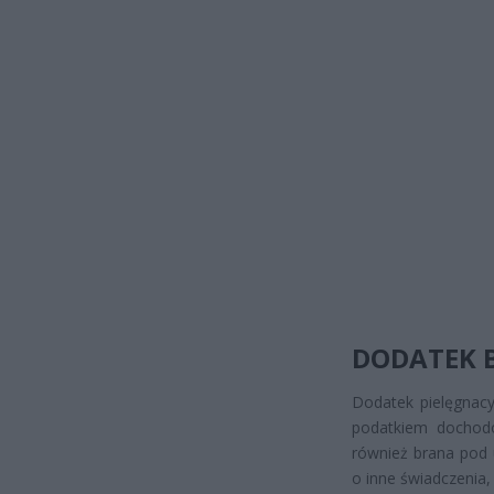
DODATEK 
Dodatek pielęgnacy
podatkiem dochodo
również brana pod 
o inne świadczenia, 