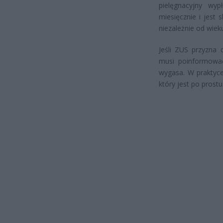
pielęgnacyjny w
miesięcznie i jes
niezależnie od wiek
Jeśli ZUS przyzna 
musi poinformować
wygasa. W praktyce
który jest po prost