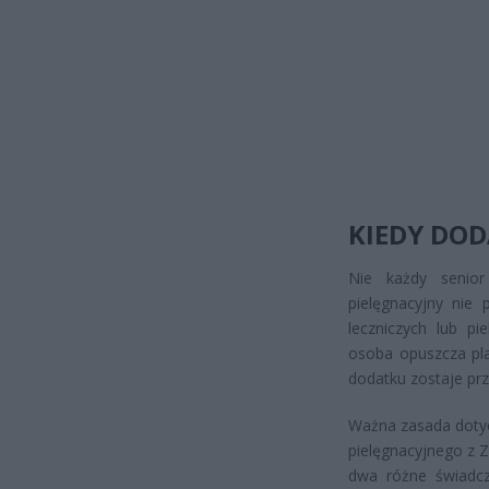
KIEDY DOD
Nie każdy senior
pielęgnacyjny nie
leczniczych lub pi
osoba opuszcza pl
dodatku zostaje pr
Ważna zasada dotyc
pielęgnacyjnego z 
dwa różne świadcz