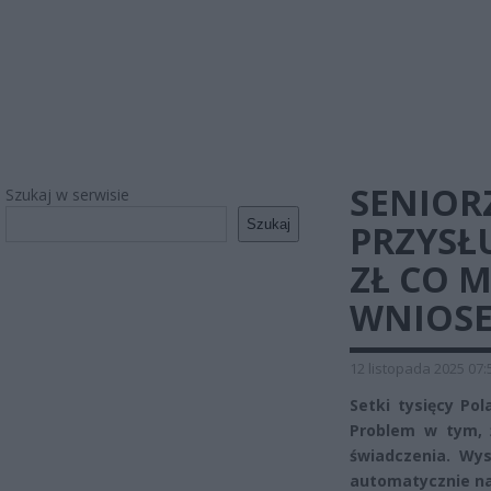
SENIORZ
Szukaj w serwisie
Szukaj
PRZYSŁ
ZŁ CO M
WNIOS
12 listopada 2025 07:
Setki tysięcy Po
Problem w tym, ż
świadczenia. Wys
automatycznie na