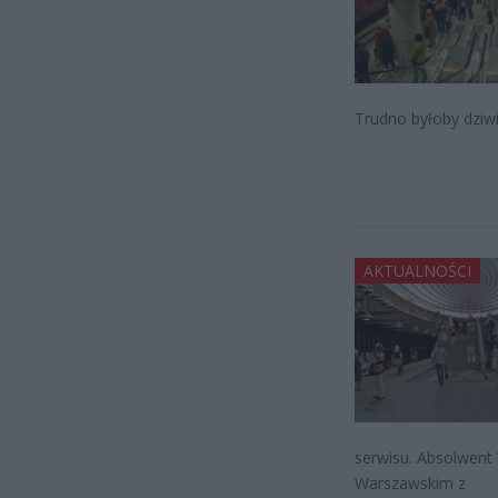
Trudno byłoby dziwi
AKTUALNOŚCI
serwisu. Absolwent 
Warszawskim z