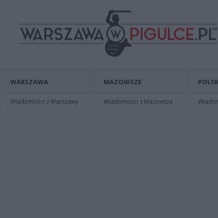
WARSZAWA
MAZOWSZE
POLSK
Wiadomości z Warszawy
Wiadomości z Mazowsza
Wiadomo