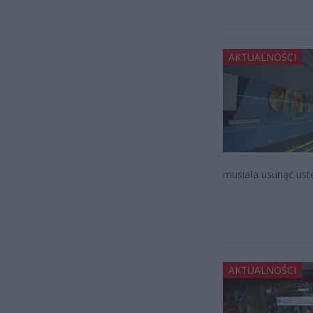
AKTUALNOŚCI
musiała usunąć uste
AKTUALNOŚCI