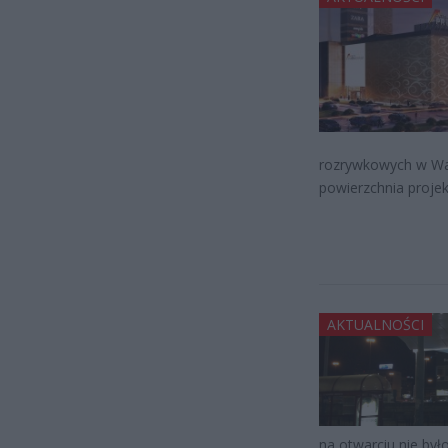
rozrywkowych w War
powierzchnia proje
AKTUALNOŚCI
na otwarciu nie był