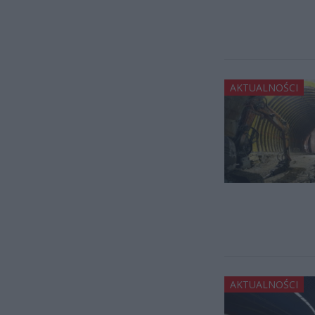
AKTUALNOŚCI
AKTUALNOŚCI