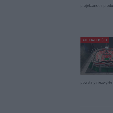
projektanckie produ
AKTUALNOŚCI
powstały niezwykłe