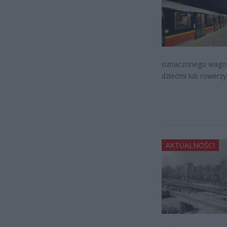
oznaczonego wagonu
dziećmi lub rowerzy
AKTUALNOŚCI