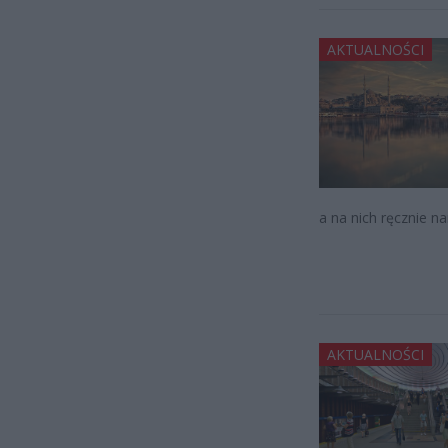
AKTUALNOŚCI
a na nich ręcznie 
AKTUALNOŚCI