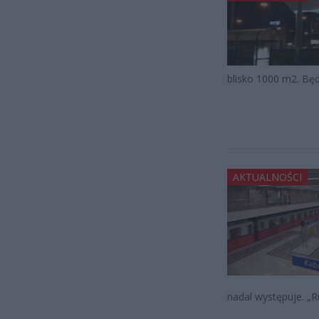
blisko 1000 m2. Będz
AKTUALNOŚCI
nadal występuje. „