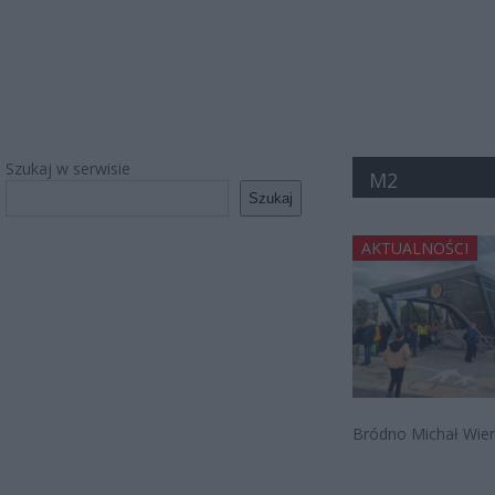
Szukaj w serwisie
M2
Szukaj
AKTUALNOŚCI
Bródno Michał Wier