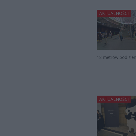
AKTUALNOŚCI
18 metrów pod ziemi
AKTUALNOŚCI