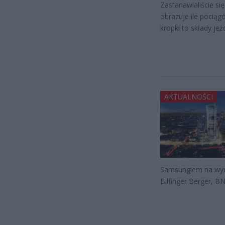
Zastanawialiście si
obrazuje ile pociąg
kropki to składy jeż
AKTUALNOŚCI
Samsungiem na wyna
Bilfinger Berger, B