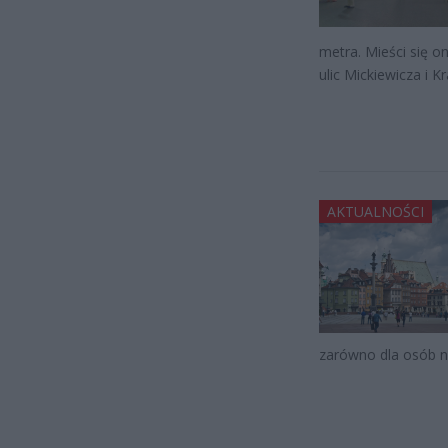
metra. Mieści się on
ulic Mickiewicza i 
AKTUALNOŚCI
zarówno dla osób n