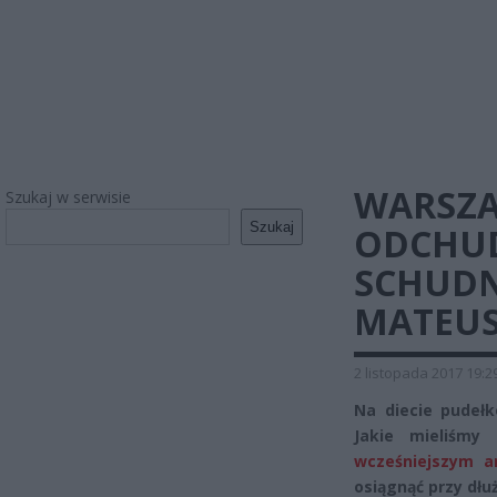
WARSZA
Szukaj w serwisie
Szukaj
ODCHUD
SCHUDN
MATEUSZ
2 listopada 2017 19:2
Na diecie pudełk
Jakie mieliśmy
wcześniejszym a
osiągnąć przy dłu