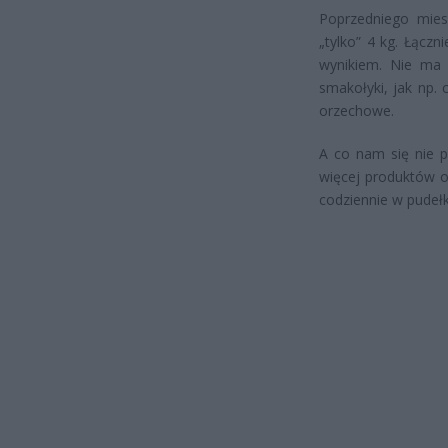
Poprzedniego miesi
„tylko” 4 kg. Łącz
wynikiem. Nie ma 
smakołyki, jak np.
orzechowe.
A co nam się nie p
więcej produktów o
codziennie w pudeł