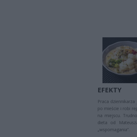
EFEKTY
Praca dziennikarza 
po mieście i robi re
na miejscu. Trudno
dieta od Mateusz
„wspomagania”.