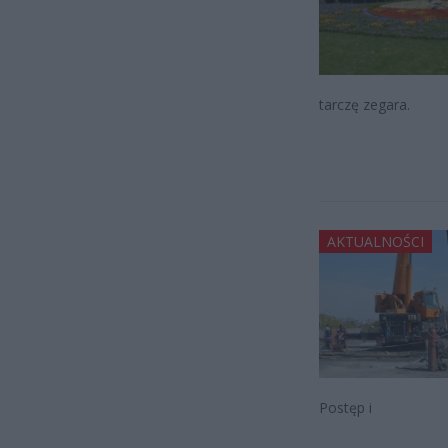
tarczę zegara.
AKTUALNOŚCI
Postęp i