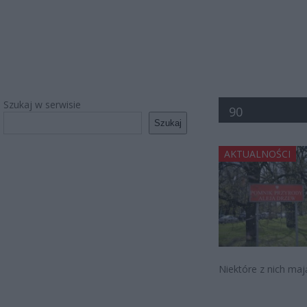
Szukaj w serwisie
90
Szukaj
AKTUALNOŚCI
Niektóre z nich mają