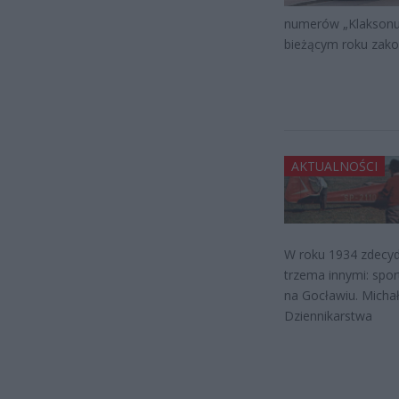
numerów „Klaksonu”
bieżącym roku zako
AKTUALNOŚCI
W roku 1934 zdecyd
trzema innymi: sp
na Gocławiu. Michał
Dziennikarstwa