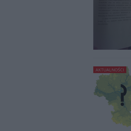
AKTUALNOŚCI