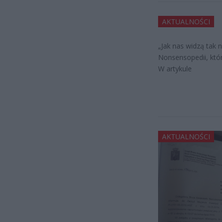
AKTUALNOŚCI
„Jak nas widzą tak 
Nonsensopedii, któr
W artykule
AKTUALNOŚCI