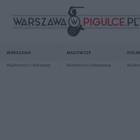
WARSZAWA
MAZOWSZE
POLSK
Wiadomości z Warszawy
Wiadomości z Mazowsza
Wiadomo