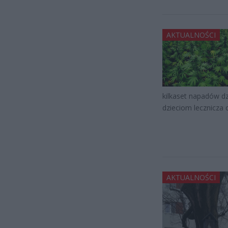
AKTUALNOŚCI
kilkaset napadów d
dzieciom lecznicza
AKTUALNOŚCI