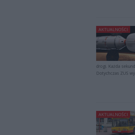
AKTUALNOŚCI
drogi. Każda sekunda
Dotychczas ZUS wyd
AKTUALNOŚCI