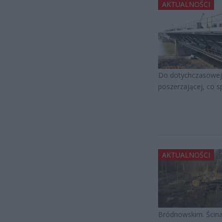
AKTUALNOŚCI
Do dotychczasowej 
poszerzającej, co s
AKTUALNOŚCI
Bródnowskim. Ścina 