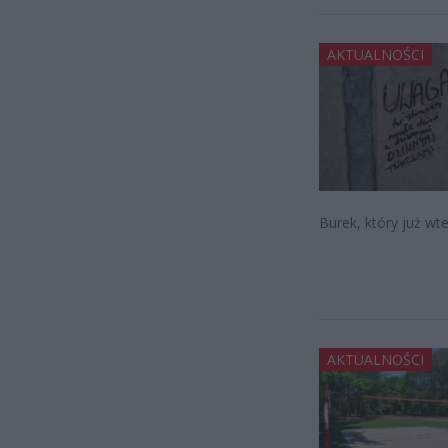
AKTUALNOŚCI
Burek, który już wt
AKTUALNOŚCI