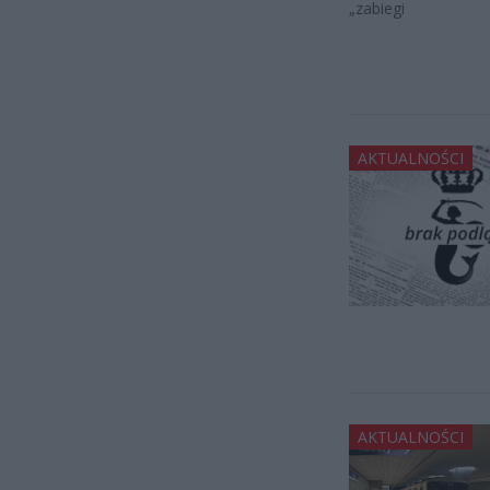
„zabiegi
AKTUALNOŚCI
AKTUALNOŚCI