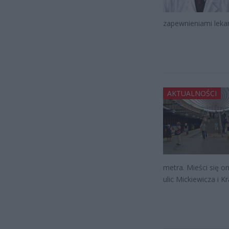
zapewnieniami lekar
AKTUALNOŚCI
metra. Mieści się on
ulic Mickiewicza i 