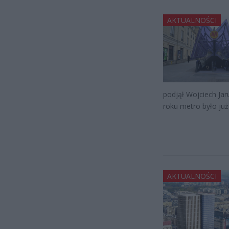
AKTUALNOŚCI
podjął Wojciech Jar
roku metro było już
AKTUALNOŚCI