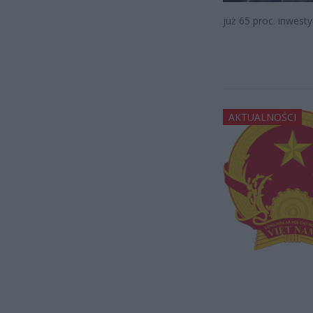
już 65 proc. inwestyc
AKTUALNOŚCI