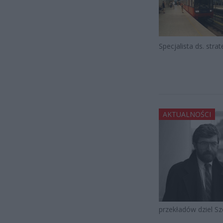
Specjalista ds. stra
AKTUALNOŚCI
przekładów dziel Sz