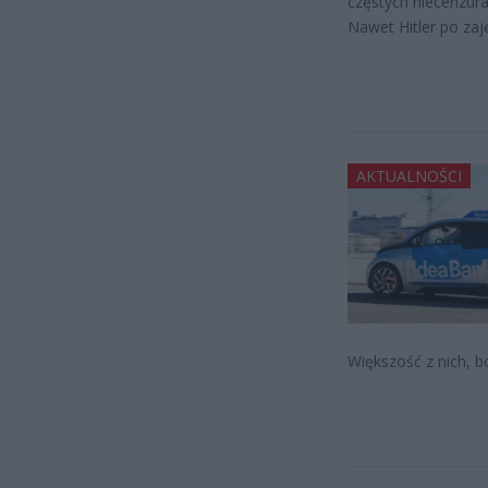
częstych niecenzur
Nawet Hitler po zaję
AKTUALNOŚCI
Większość z nich, bo