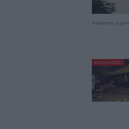
Problemem są główn
AKTUALNOŚCI