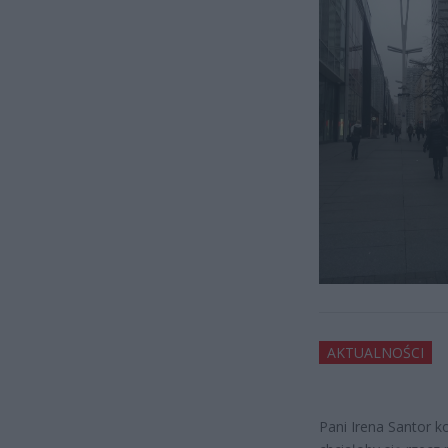
AKTUALNOŚCI
Pani Irena Santor ko