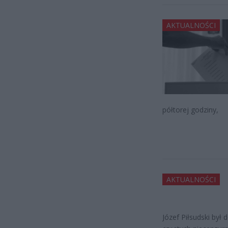
AKTUALNOŚCI
półtorej godziny,
AKTUALNOŚCI
Józef Piłsudski był 