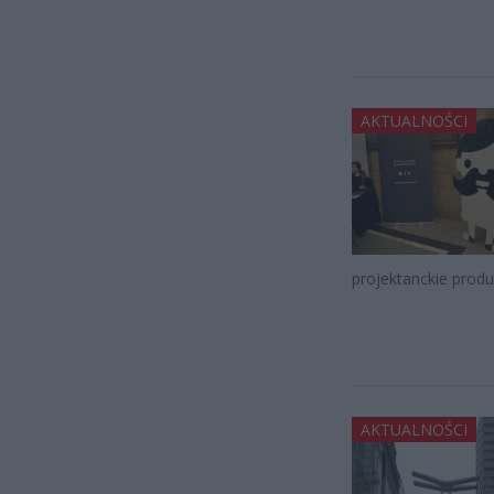
AKTUALNOŚCI
projektanckie produ
AKTUALNOŚCI