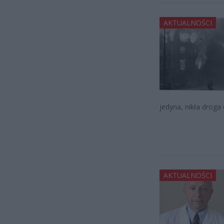
AKTUALNOŚCI
jedyna, nikła droga 
AKTUALNOŚCI