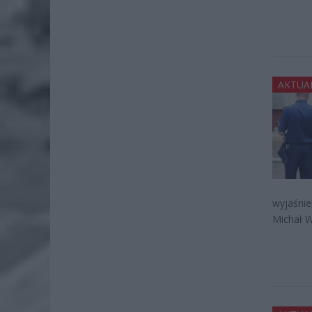
AKTUA
wyjaśnie
Michał W