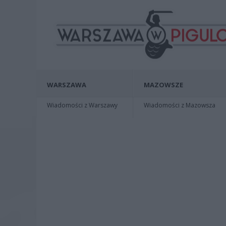
WARSZAWA
MAZOWSZE
Wiadomości z Warszawy
Wiadomości z Mazowsza