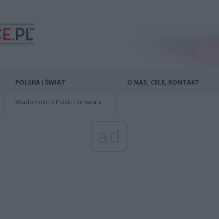
POLSKA I ŚWIAT
O NAS, CELE, KONTAKT
Wiadomości z Polski i ze świata
ad