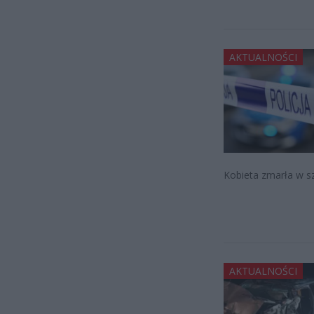
AKTUALNOŚCI
Kobieta zmarła w szpi
AKTUALNOŚCI