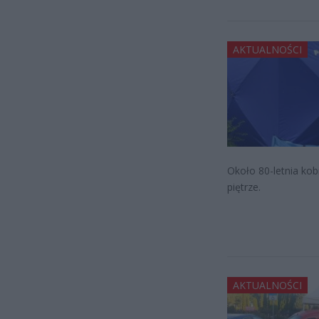
AKTUALNOŚCI
Około 80-letnia kob
piętrze.
AKTUALNOŚCI