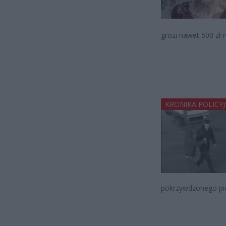
grozi nawet 500 zł
KRONIKA POLICY
pokrzywdzonego pię