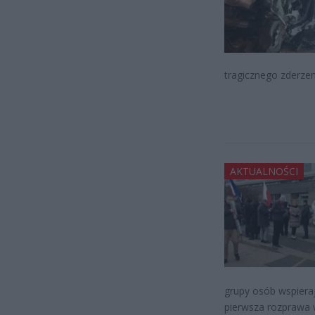
tragicznego zderz
AKTUALNOŚCI
grupy osób wspiera
pierwsza rozprawa 