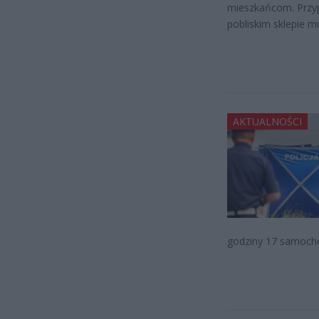
mieszkańcom. Przy
pobliskim sklepie 
AKTUALNOŚCI
godziny 17 samochó