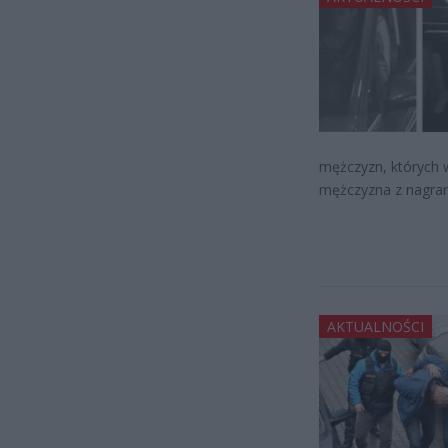
mężczyzn, których w
mężczyzna z nagran
AKTUALNOŚCI