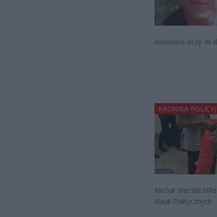
niebieskie oczy. W 
KRONIKA POLICY
Michał WierzbickiRe
Nauk Politycznych