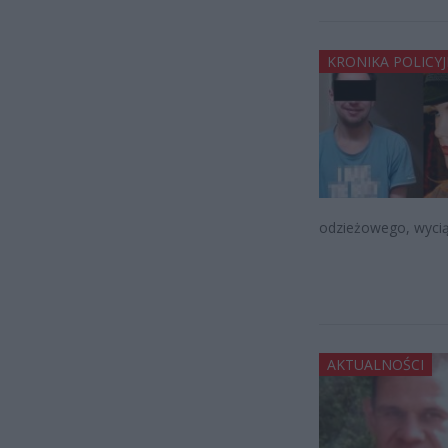
KRONIKA POLICY
odzieżowego, wyci
AKTUALNOŚCI