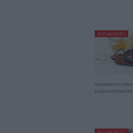
AKTUALNOŚCI
nietykalności ciele
bezpieczeństwa lub 
AKTUALNOŚCI