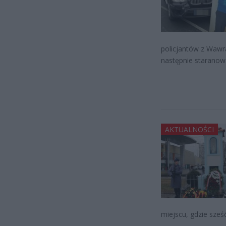
policjantów z Wawr
następnie staranow
AKTUALNOŚCI
miejscu, gdzie sześć