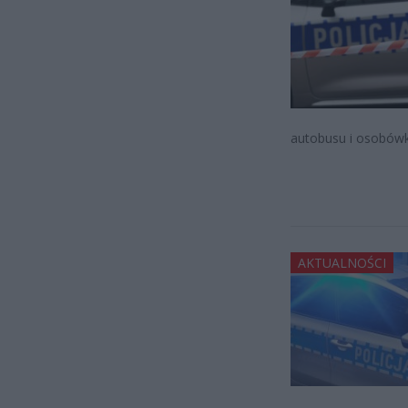
autobusu i osobówki
AKTUALNOŚCI