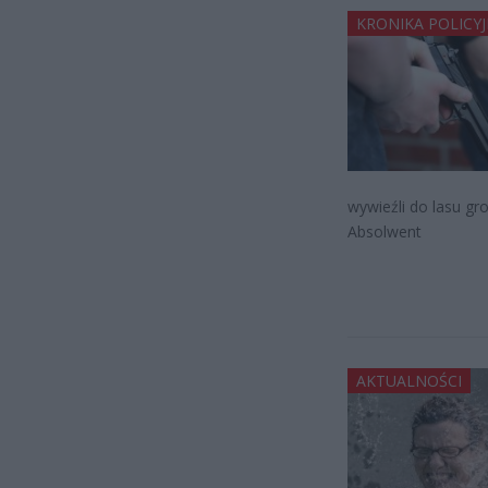
KRONIKA POLICY
wywieźli do lasu gr
Absolwent
AKTUALNOŚCI