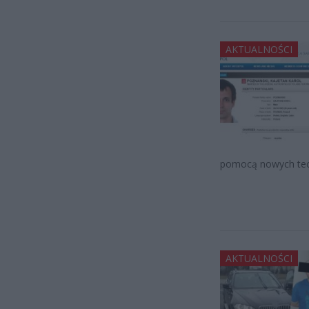
AKTUALNOŚCI
pomocą nowych tech
AKTUALNOŚCI