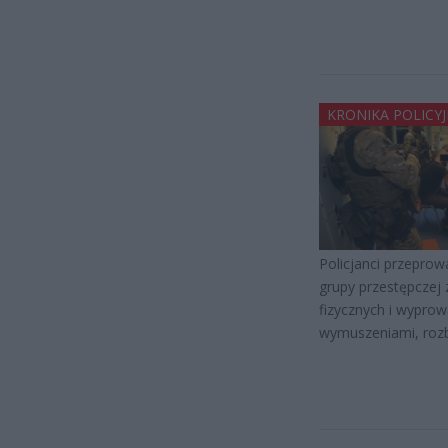
KRONIKA POLICY
Policjanci przeprow
grupy przestępcze
fizycznych i wypro
wymuszeniami, rozb