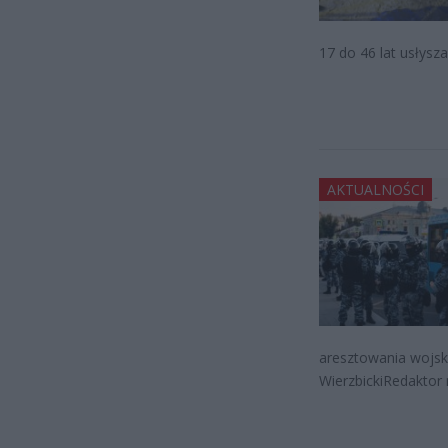
17 do 46 lat usłysz
AKTUALNOŚCI
aresztowania wojsk
WierzbickiRedaktor 