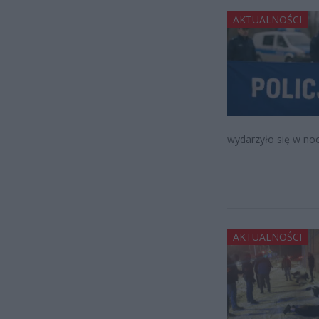
AKTUALNOŚCI
wydarzyło się w no
AKTUALNOŚCI